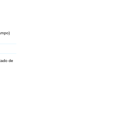
Campo)
tado de