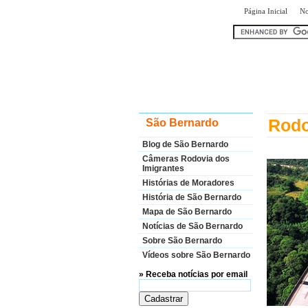
|
Página Inicial
No
encontr
Rodo
São Bernardo
Blog de São Bernardo
Câmeras Rodovia dos
Imigrantes
Histórias de Moradores
História de São Bernardo
Mapa de São Bernardo
Notícias de São Bernardo
Sobre São Bernardo
Vídeos sobre São Bernardo
» Receba notícias por email