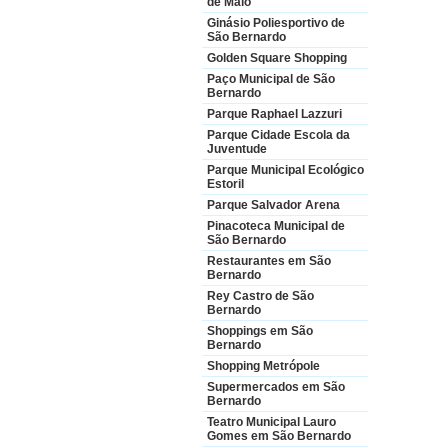
de Maio
Ginásio Poliesportivo de
São Bernardo
Golden Square Shopping
Paço Municipal de São
Bernardo
Parque Raphael Lazzuri
Parque Cidade Escola da
Juventude
Parque Municipal Ecológico
Estoril
Parque Salvador Arena
Pinacoteca Municipal de
São Bernardo
Restaurantes em São
Bernardo
Rey Castro de São
Bernardo
Shoppings em São
Bernardo
Shopping Metrópole
Supermercados em São
Bernardo
Teatro Municipal Lauro
Gomes em São Bernardo