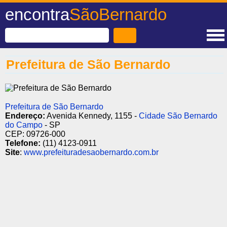
encontra
SãoBernardo
Prefeitura de São Bernardo
Prefeitura de São Bernardo
Endereço:
Avenida Kennedy, 1155 -
Cidade São Bernardo
do Campo
- SP
CEP: 09726-000
Telefone:
(11) 4123-0911
Site
:
www.prefeituradesaobernardo.com.br