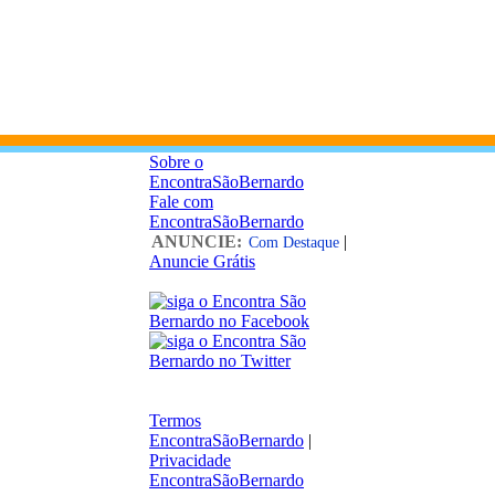
Sobre o
EncontraSãoBernardo
Fale com
EncontraSãoBernardo
ANUNCIE:
|
Com Destaque
Anuncie Grátis
Termos
EncontraSãoBernardo
|
Privacidade
EncontraSãoBernardo