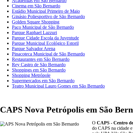
Academias em São Bernardo
Cinema em São Bernardo
Estádio Municipal Primeiro de Maio
Ginásio Poliesportivo de São Bernardo
Golden Square Shopping
Paço Municipal de São Bernardo
Parque Raphael Lazzuri
Parque Cidade Escola da Juventude
Parque Municipal Ecológico Estoril
Parque Salvador Arena
Pinacoteca Municipal de São Bernardo
Restaurantes em São Bernardo
Rey Castro de São Bernardo
Shoppings em São Bernardo
Shopping Metrópole
Supermercados em São Bernardo
Teatro Municipal Lauro Gomes em São Bernardo
CAPS Nova Petrópolis em São Ber
O
CAPS - Centro de
do CAPS na cidade e 