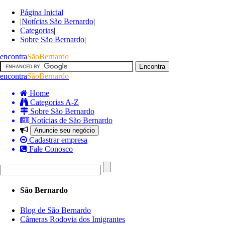
Página Inicial
|
Notícias São Bernardo
|
Categorias
|
Sobre São Bernardo
|
encontra
SãoBernardo
encontra
SãoBernardo
Home
Categorias A-Z
Sobre São Bernardo
Notícias de São Bernardo
Anuncie seu negócio
Cadastrar empresa
Fale Conosco
São Bernardo
Blog de São Bernardo
Câmeras Rodovia dos Imigrantes