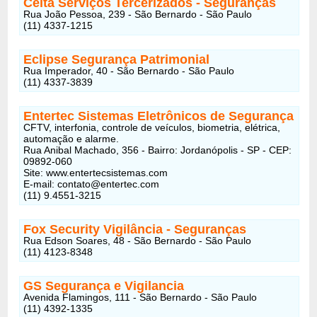
Celta Serviços Tercerizados - Seguranças
Rua João Pessoa, 239 - São Bernardo - São Paulo
(11) 4337-1215
Eclipse Segurança Patrimonial
Rua Imperador, 40 - São Bernardo - São Paulo
(11) 4337-3839
Entertec Sistemas Eletrônicos de Segurança
CFTV, interfonia, controle de veículos, biometria, elétrica,
automação e alarme.
Rua Anibal Machado, 356 - Bairro: Jordanópolis - SP - CEP:
09892-060
Site: www.entertecsistemas.com
E-mail: contato@entertec.com
(11) 9.4551-3215
Fox Security Vigilância - Seguranças
Rua Edson Soares, 48 - São Bernardo - São Paulo
(11) 4123-8348
GS Segurança e Vigilancia
Avenida Flamingos, 111 - São Bernardo - São Paulo
(11) 4392-1335