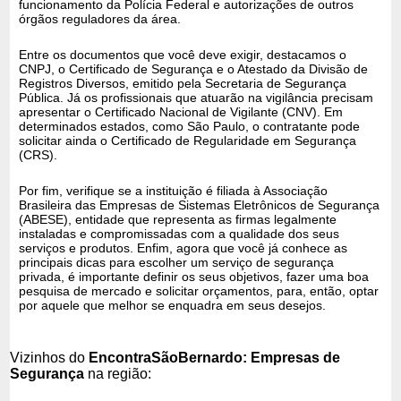
funcionamento da Polícia Federal e autorizações de outros
órgãos reguladores da área.
Entre os documentos que você deve exigir, destacamos o
CNPJ, o Certificado de Segurança e o Atestado da Divisão de
Registros Diversos, emitido pela Secretaria de Segurança
Pública. Já os profissionais que atuarão na vigilância precisam
apresentar o Certificado Nacional de Vigilante (CNV). Em
determinados estados, como São Paulo, o contratante pode
solicitar ainda o Certificado de Regularidade em Segurança
(CRS).
Por fim, verifique se a instituição é filiada à Associação
Brasileira das Empresas de Sistemas Eletrônicos de Segurança
(ABESE), entidade que representa as firmas legalmente
instaladas e compromissadas com a qualidade dos seus
serviços e produtos. Enfim, agora que você já conhece as
principais dicas para escolher um serviço de segurança
privada, é importante definir os seus objetivos, fazer uma boa
pesquisa de mercado e solicitar orçamentos, para, então, optar
por aquele que melhor se enquadra em seus desejos.
Vizinhos do
EncontraSãoBernardo: Empresas de
Segurança
na região: