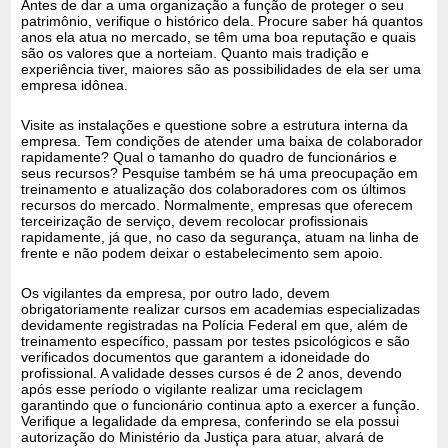
Antes de dar a uma organização a função de proteger o seu
patrimônio, verifique o histórico dela. Procure saber há quantos
anos ela atua no mercado, se têm uma boa reputação e quais
são os valores que a norteiam. Quanto mais tradição e
experiência tiver, maiores são as possibilidades de ela ser uma
empresa idônea.
Visite as instalações e questione sobre a estrutura interna da
empresa. Tem condições de atender uma baixa de colaborador
rapidamente? Qual o tamanho do quadro de funcionários e
seus recursos? Pesquise também se há uma preocupação em
treinamento e atualização dos colaboradores com os últimos
recursos do mercado. Normalmente, empresas que oferecem
terceirização de serviço, devem recolocar profissionais
rapidamente, já que, no caso da segurança, atuam na linha de
frente e não podem deixar o estabelecimento sem apoio.
Os vigilantes da empresa, por outro lado, devem
obrigatoriamente realizar cursos em academias especializadas
devidamente registradas na Polícia Federal em que, além de
treinamento específico, passam por testes psicológicos e são
verificados documentos que garantem a idoneidade do
profissional. A validade desses cursos é de 2 anos, devendo
após esse período o vigilante realizar uma reciclagem
garantindo que o funcionário continua apto a exercer a função.
Verifique a legalidade da empresa, conferindo se ela possui
autorização do Ministério da Justiça para atuar, alvará de