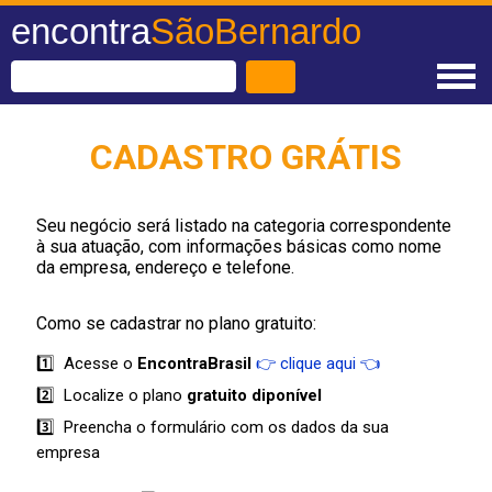
encontra
SãoBernardo
CADASTRO GRÁTIS
Seu negócio será listado na categoria correspondente
à sua atuação, com informações básicas como nome
da empresa, endereço e telefone.
Como se cadastrar no plano gratuito:
1️⃣ Acesse o
EncontraBrasil
👉 clique aqui 👈
2️⃣ Localize o plano
gratuito diponível
3️⃣ Preencha o formulário com os dados da sua
empresa