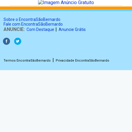
Sobre o EncontraSãoBernardo
Fale com EncontraSãoBernardo
ANUNCIE:
|
Com Destaque
Anuncie Grátis
|
Termos EncontraSãoBernardo
Privacidade EncontraSãoBernardo