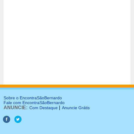
Sobre o EncontraSãoBernardo
Fale com EncontraSãoBernardo
ANUNCIE:
|
Com Destaque
Anuncie Grátis