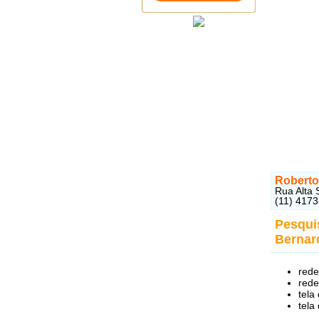
Roberto
Rua Alta 
(11) 417
Pesqui
Bernar
rede
rede
tela
tela