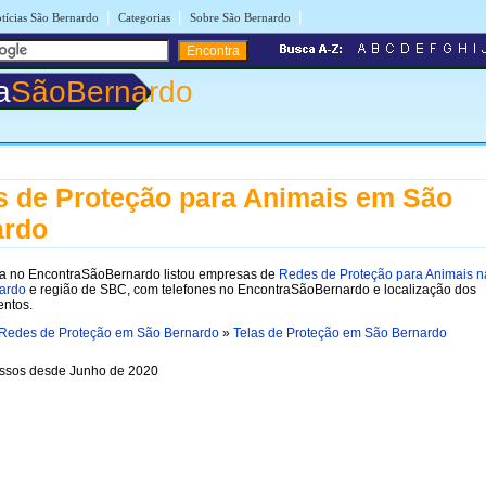
|
|
|
tícias São Bernardo
Categorias
Sobre São Bernardo
a
SãoBernardo
 de Proteção para Animais em São
ardo
a no EncontraSãoBernardo listou empresas de
Redes de Proteção para Animais n
ardo
e região de SBC, com telefones no EncontraSãoBernardo e localização dos
entos.
Redes de Proteção em São Bernardo
»
Telas de Proteção em São Bernardo
ssos desde Junho de 2020