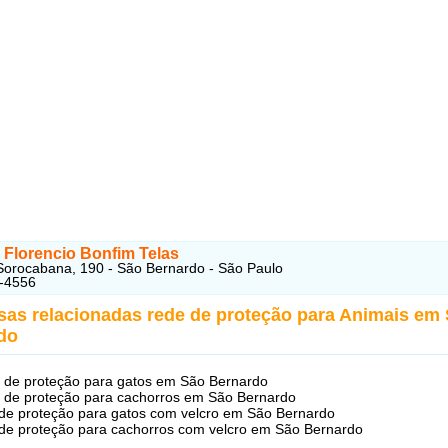
 Florencio Bonfim Telas
Sorocabana, 190 - São Bernardo - São Paulo
3-4556
sas relacionadas rede de proteção para Animais em
do
 de proteção para gatos em São Bernardo
 de proteção para cachorros em São Bernardo
 de proteção para gatos com velcro em São Bernardo
 de proteção para cachorros com velcro em São Bernardo