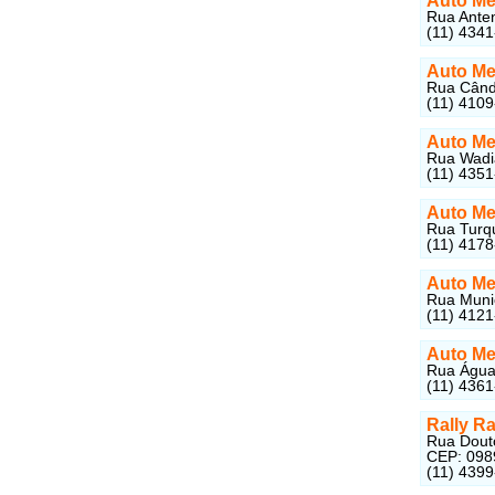
Auto Me
Rua Anten
(11) 434
Auto Me
Rua Cândi
(11) 410
Auto Me
Rua Wadia
(11) 435
Auto Me
Rua Turqu
(11) 417
Auto Me
Rua Munic
(11) 412
Auto Me
Rua Água 
(11) 436
Rally R
Rua Douto
CEP: 098
(11) 439