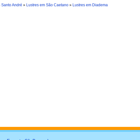
m Santo André
»
Lustres em São Caetano
»
Lustres em Diadema