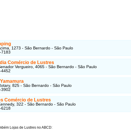
pping
cima, 1273 - São Bernardo - São Paulo
4-7183
dia Comércio de Lustres
enador Vergueiro, 4065 - São Bernardo - São Paulo
7-4452
s Yamamura
otary, 825 - São Bernardo - São Paulo
5-3902
es Comércio de Lustres
ennedy, 322 - São Bernardo - São Paulo
3-6218
mbém Lojas de Lustres no ABCD: