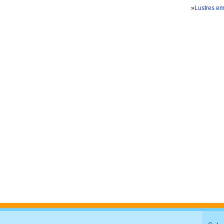
»
Lustres e