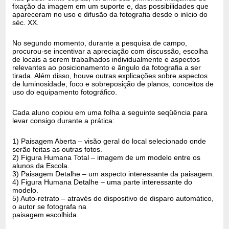
fixação da imagem em um suporte e, das possibilidades que
apareceram no uso e difusão da fotografia desde o início do
séc. XX.
No segundo momento, durante a pesquisa de campo,
procurou-se incentivar a apreciação com discussão, escolha
de locais a serem trabalhados individualmente e aspectos
relevantes ao posicionamento e ângulo da fotografia a ser
tirada. Além disso, houve outras explicações sobre aspectos
de luminosidade, foco e sobreposição de planos, conceitos de
uso do equipamento fotográfico.
Cada aluno copiou em uma folha a seguinte seqüência para
levar consigo durante a prática:
1) Paisagem Aberta – visão geral do local selecionado onde
serão feitas as outras fotos.
2) Figura Humana Total – imagem de um modelo entre os
alunos da Escola.
3) Paisagem Detalhe – um aspecto interessante da paisagem.
4) Figura Humana Detalhe – uma parte interessante do
modelo.
5) Auto-retrato – através do dispositivo de disparo automático,
o autor se fotografa na
paisagem escolhida.