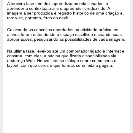
A terceira fase tem dois aprendizados relacionados, o
aprender a contextualizar e o apreender produzindo. A
imagem a ser produzida é registro histórico de uma criação e,
torna-se, portanto, fruto do devir.
Colocando os conceitos abordados na atividade prática, os
alunos foram entendendo o espaço escolhido e criando suas
apropriações, pesquisando as possibilidades de cada imagem.
Na última fase, levei-os até um computador ligado à Internet e
construí, com eles, a página que ficaria disponibilizada via
endereço Web. Houve intenso diálogo sobre como seria o
layout, com que cores e que formas seria feita a página.