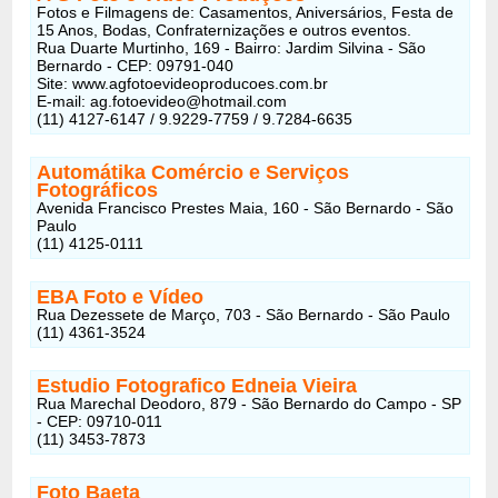
Fotos e Filmagens de: Casamentos, Aniversários, Festa de
15 Anos, Bodas, Confraternizações e outros eventos.
Rua Duarte Murtinho, 169 - Bairro: Jardim Silvina - São
Bernardo - CEP: 09791-040
Site: www.agfotoevideoproducoes.com.br
E-mail: ag.fotoevideo@hotmail.com
(11) 4127-6147 / 9.9229-7759 / 9.7284-6635
Automátika Comércio e Serviços
Fotográficos
Avenida Francisco Prestes Maia, 160 - São Bernardo - São
Paulo
(11) 4125-0111
EBA Foto e Vídeo
Rua Dezessete de Março, 703 - São Bernardo - São Paulo
(11) 4361-3524
Estudio Fotografico Edneia Vieira
Rua Marechal Deodoro, 879 - São Bernardo do Campo - SP
- CEP: 09710-011
(11) 3453-7873
Foto Baeta