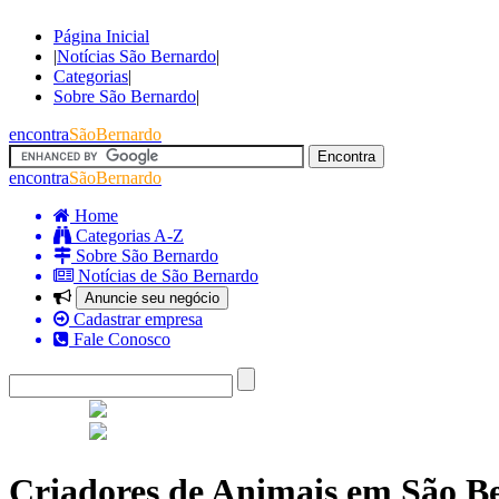
Página Inicial
|
Notícias São Bernardo
|
Categorias
|
Sobre São Bernardo
|
encontra
SãoBernardo
encontra
SãoBernardo
Home
Categorias A-Z
Sobre São Bernardo
Notícias de São Bernardo
Anuncie seu negócio
Cadastrar empresa
Fale Conosco
Criadores de Animais em São B