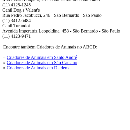
(11) 4125-1245
Canil Dog s Valent's
Rua Pedro Jacobucci, 246 - São Bernardo - São Paulo
(11) 3412-6484
Canil Turandot
Avenida Imperatriz Leopoldina, 458 - São Bernardo - São Paulo
(11) 4123-9471
Encontre também Criadores de Animais no ABCD:
»
Criadores de Animais em Santo André
»
Criadores de Animais em São Caetano
»
Criadores de Animais em Diadema