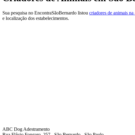
Sua pesquisa no EncontraSãoBernardo listou
criadores de animais na
e localização dos estabelecimentos.
ABC Dog Adestramento
Rua Flávio Fongaro, 257 - São Bernardo - São Paulo