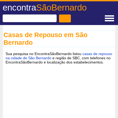
encontra
SãoBernardo
Casas de Repouso em São
Bernardo
Sua pesquisa no EncontraSãoBernardo listou
casas de repouso
na cidade de São Bernardo
e região de SBC, com telefones no
EncontraSãoBernardo e localização dos estabelecimentos.