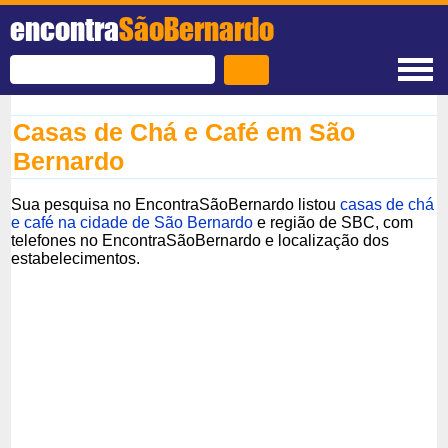
encontra
SãoBernardo
Casas de Chá e Café em São
Bernardo
Sua pesquisa no EncontraSãoBernardo listou
casas de chá
e café na cidade de São Bernardo
e região de SBC, com
telefones no EncontraSãoBernardo e localização dos
estabelecimentos.