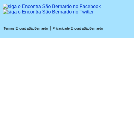
|
Termos EncontraSãoBernardo
Privacidade EncontraSãoBernardo