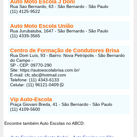
Auto Moto Escola J Doni
Rua Sao Bernardo, 63 - São Bernardo - São Paulo
(11) 4125-9522
Auto Moto Escola União
Rua Jurubatuba, 1647 - São Bernardo - São Paulo
(11) 4339-3565
Centro de Formação de Condutores Brisa
Rua Dom Luís, 93 - Bairro: Nova Petrópolis - São Bernardo
do Campo -
SP - CEP: 09770-290
Site: https://autoescolabrisa.com.br/
E-mail: cfc.sbc@hotmail.com
Telefone: (11) 4343-6133
Celular: (11) 96121-0409
Vip Auto-Escola
Praça Giovani Breda, 41 - São Bernardo - São Paulo
(11) 4109-5600
Encontre também Auto Escolas no ABCD: