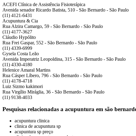
ACEFI Clínica de Assistência Fisioterápica
Avenida senador Ricardo Batista, 510 - São Bernardo - São Paulo
(11) 4121-6431
Acupuntura & Cia
Rua Alzira Camargo, 59 - São Bernardo - São Paulo
(11) 4177-3627
Cláudio Hypólito
Rua Frei Gaspar, 552 - São Bernardo - São Paulo
(11) 4339-6999
Gysela Costa Leão
Avenida Imperatriz Leopoldina, 315 - São Bernardo - São Paulo
(11) 4330-4180
Helenice Amaral Martins
Rua Cásper Líbero, 796 - São Bernardo - São Paulo
(11) 4178-4718
Luiz Sizmo kakimori
Rua Virgílio Miráglia, 36 - São Bernardo - São Paulo
(11) 9138-4033
Pesquisas relacionadas a acupuntura em são bernard
acupuntura clinica
clinica de acupuntura sp
acupuntura sp preço