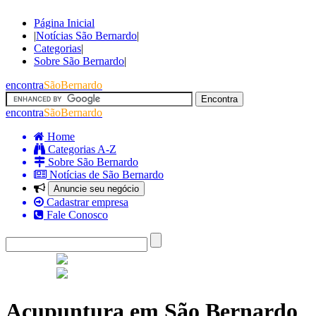
Página Inicial
|
Notícias São Bernardo
|
Categorias
|
Sobre São Bernardo
|
encontra
SãoBernardo
encontra
SãoBernardo
Home
Categorias A-Z
Sobre São Bernardo
Notícias de São Bernardo
Anuncie seu negócio
Cadastrar empresa
Fale Conosco
Acupuntura em São Bernardo