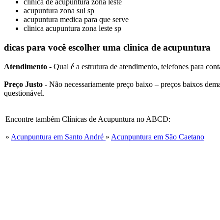
clinica de acupuntura zona leste
acupuntura zona sul sp
acupuntura medica para que serve
clinica acupuntura zona leste sp
dicas para você escolher uma clinica de acupuntura
Atendimento
- Qual é a estrutura de atendimento, telefones para conta
Preço Justo
- Não necessariamente preço baixo – preços baixos dema
questionável.
Encontre também Clínicas de Acupuntura no ABCD:
»
Acunpuntura em Santo André
»
Acunpuntura em São Caetano