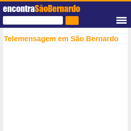
encontra
SãoBernardo
Telemensagem em São Bernardo