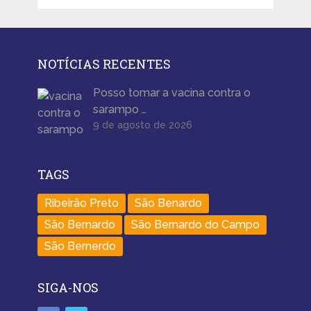
NOTÍCIAS RECENTES
Posso tomar a vacina contra o
sarampo …
9 de agosto de 2026
TAGS
Ribeirão Preto
São Benardo
São Bernardo
São Bernardo do Campo
São Bernerdo
SIGA-NOS