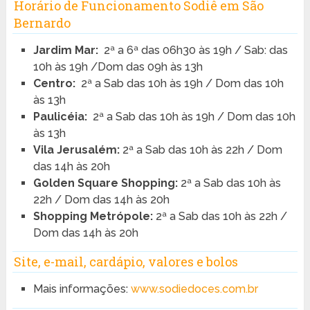
Horário de Funcionamento Sodiê em São
Bernardo
Jardim Mar:
2ª a 6ª das 06h30 às 19h / Sab: das
10h às 19h /Dom das 09h às 13h
Centro:
2ª a Sab das 10h às 19h / Dom das 10h
às 13h
Paulicéia:
2ª a Sab das 10h às 19h / Dom das 10h
às 13h
Vila Jerusalém:
2ª a Sab das 10h às 22h / Dom
das 14h às 20h
Golden Square Shopping:
2ª a Sab das 10h às
22h / Dom das 14h às 20h
Shopping Metrópole:
2ª a Sab das 10h às 22h /
Dom das 14h às 20h
Site, e-mail, cardápio, valores e bolos
Mais informações:
www.sodiedoces.com.br