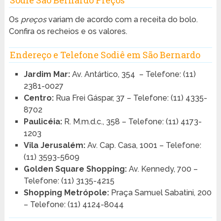
Os
preços
variam de acordo com a receita do bolo.
Confira os recheios e os valores.
Endereço e Telefone Sodiê em São Bernardo
Jardim Mar:
Av. Antártico, 354
– Telefone: (11)
2381-0027
Centro:
Rua Frei Gáspar, 37 – Telefone: (11) 4335-
8702
Paulicéia:
R. M.m.d.c., 358 – Telefone: (11) 4173-
1203
Vila Jerusalém:
Av. Cap. Casa, 1001 – Telefone:
(11) 3593-5609
Golden Square Shopping:
Av. Kennedy, 700 –
Telefone: (11) 3135-4215
Shopping Metrópole:
Praça Samuel Sabatini, 200
– Telefone: (11) 4124-8044