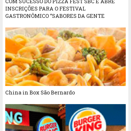
COM SUCESSO DO PIZZA FEST SBC E ABRE
INSCRIÇÕES PARA O FESTIVAL
GASTRONÔMICO “SABORES DA GENTE
China in Box São Bernardo