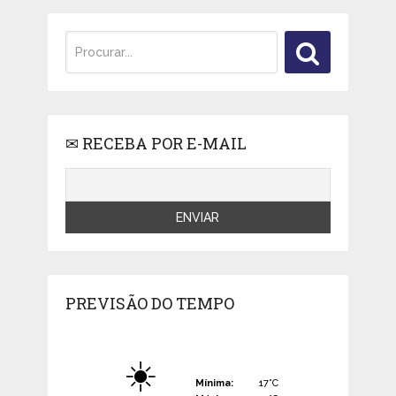
✉ RECEBA POR E-MAIL
PREVISÃO DO TEMPO
☀️
Mínima:
17°C