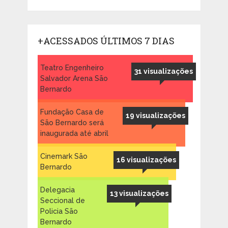
+ACESSADOS ÚLTIMOS 7 DIAS
Teatro Engenheiro
31 visualizações
Salvador Arena São
Bernardo
Fundação Casa de
19 visualizações
São Bernardo será
inaugurada até abril
Cinemark São
16 visualizações
Bernardo
Delegacia
13 visualizações
Seccional de
Policia São
Bernardo