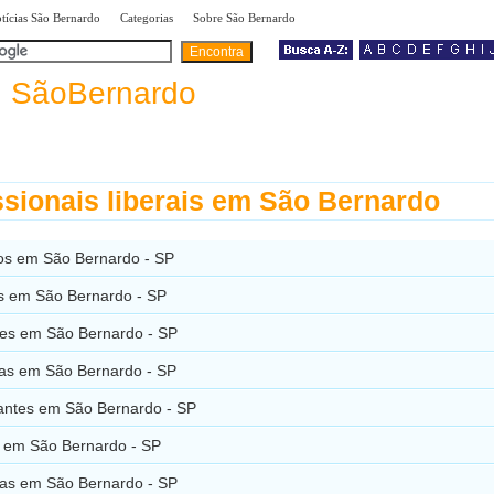
|
|
|
tícias São Bernardo
Categorias
Sobre São Bernardo
a
SãoBernardo
ssionais liberais em São Bernardo
s em São Bernardo - SP
os em São Bernardo - SP
es em São Bernardo - SP
ras em São Bernardo - SP
ntes em São Bernardo - SP
s em São Bernardo - SP
as em São Bernardo - SP