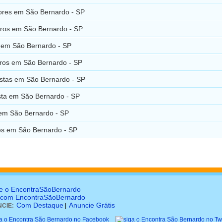
res em São Bernardo - SP
ros em São Bernardo - SP
 em São Bernardo - SP
ros em São Bernardo - SP
istas em São Bernardo - SP
sta em São Bernardo - SP
 em São Bernardo - SP
es em São Bernardo - SP
e o EncontraSãoBernardo
 com EncontraSãoBernardo
Com Destaque
Anuncie Grátis
CIE:
|