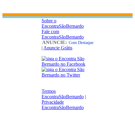
Sobre o
EncontraSãoBernardo
Fale com
EncontraSãoBernardo
ANUNCIE:
Com Destaque
|
Anuncie Grátis
Termos
EncontraSãoBernardo
|
Privacidade
EncontraSãoBernardo