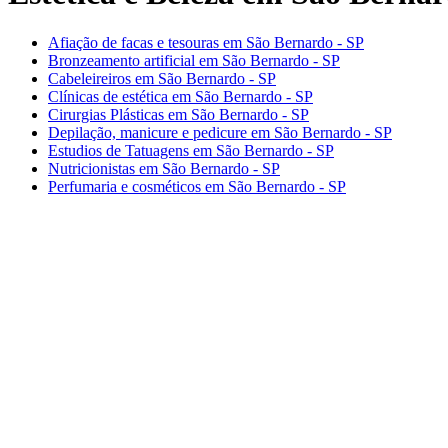
Afiação de facas e tesouras em São Bernardo - SP
Bronzeamento artificial em São Bernardo - SP
Cabeleireiros em São Bernardo - SP
Clínicas de estética em São Bernardo - SP
Cirurgias Plásticas em São Bernardo - SP
Depilação, manicure e pedicure em São Bernardo - SP
Estudios de Tatuagens em São Bernardo - SP
Nutricionistas em São Bernardo - SP
Perfumaria e cosméticos em São Bernardo - SP