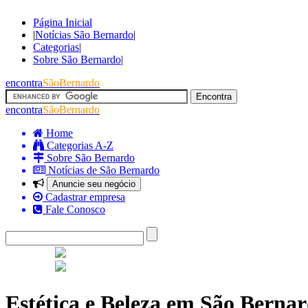
Página Inicial
|
Notícias São Bernardo
|
Categorias
|
Sobre São Bernardo
|
encontra
SãoBernardo
encontra
SãoBernardo
Home
Categorias A-Z
Sobre São Bernardo
Notícias de São Bernardo
Anuncie seu negócio
Cadastrar empresa
Fale Conosco
Estética e Beleza em São Berna